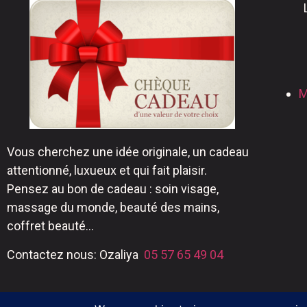
M
Vous cherchez une idée originale, un cadeau
attentionné, luxueux et qui fait plaisir.
Pensez au bon de cadeau : soin visage,
massage du monde, beauté des mains,
coffret beauté…
Contactez nous: Ozaliya
05 57 65 49 04