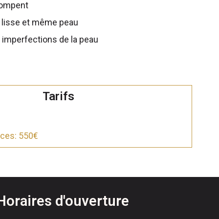
tompent
us lisse et même peau
 imperfections de la peau
Tarifs
nces: 550€
Horaires d'ouverture