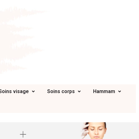
Soins visage
Soins corps
Hammam