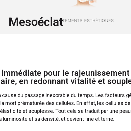
Mesoéclat
n immédiate pour le rajeunissement
ire, en redonnant vitalité et souple
 à cause du passage inexorable du temps. Les facteurs g
 mort prématurée des cellules. En effet, les cellules de
 élasticité et souplesse. Tout cela se traduit par une pea
 luminosité et sa densité, et devient fine et terne.