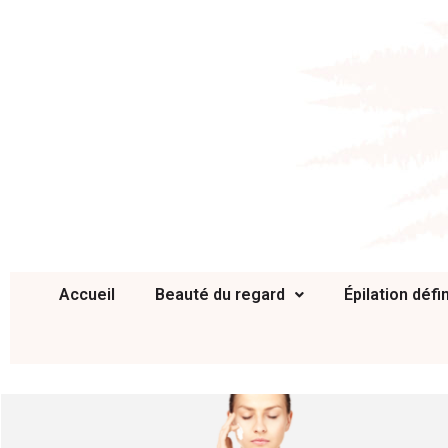
Accueil
Beauté du regard
Épilation défin