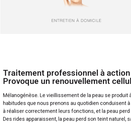
Traitement professionnel à actio
Provoque un renouvellement cellula
Mélanogénèse. Le vieillissement de la peau se produit
habitudes que nous prenons au quotidien conduisent à la
à réaliser correctement leurs fonctions, et la peau perd
Des rides apparaissent, la peau perd son teint naturel, sa