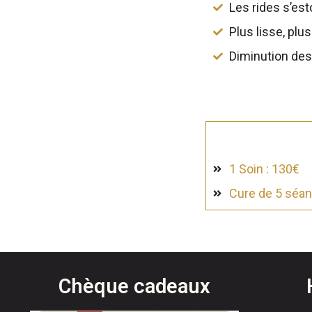
Les rides s’es
Plus lisse, pl
Diminution des
1 Soin : 130€
Cure de 5 séa
Chèque cadeaux