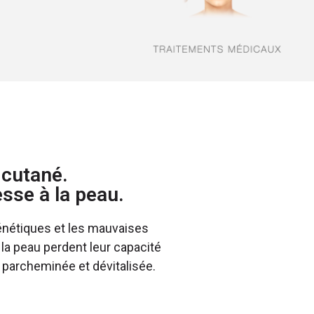
 cutané.
sse à la peau.
énétiques et les mauvaises
 la peau perdent leur capacité
u parcheminée et dévitalisée.