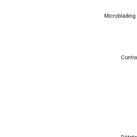
Microblading
Contou