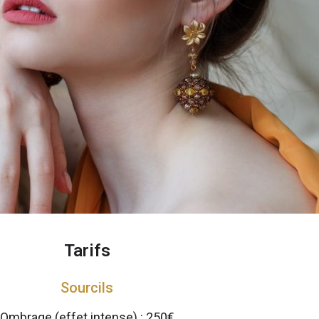
Tarifs
Sourcils
Ombrage (effet intense) : 250€