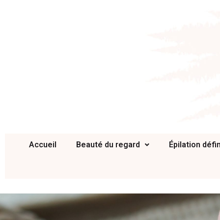
Accueil
Beauté du regard
Épilation défin