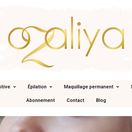
itive
Épilation
Maquillage permanent
Abonnement
Contact
Blog