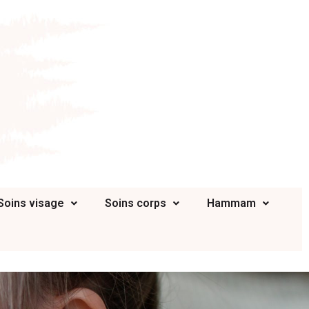
Soins visage
Soins corps
Hammam