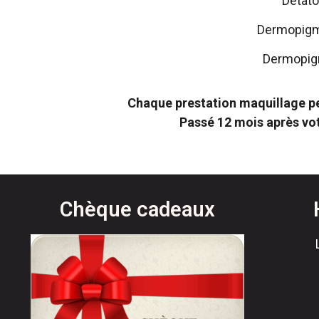
Détato
Dermopigme
Dermopigme
Chaque prestation maquillage p
Passé 12 mois après votr
Chèque cadeaux