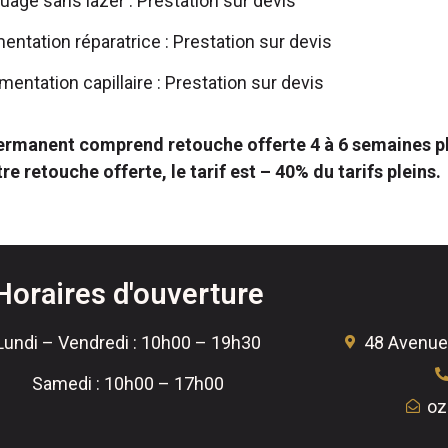
uage sans lazer : Prestation sur devis
ntation réparatrice : Prestation sur devis
ntation capillaire : Prestation sur devis
ermanent comprend retouche offerte 4 à 6 semaines pl
e retouche offerte, le tarif est – 40% du tarifs pleins.
Horaires d'ouverture
Lundi – Vendredi : 10h00 – 19h30
48 Avenue
Samedi : 10h00 – 17h00
oz