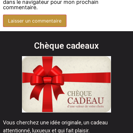
dans le navigateur pour mon prochain
commentaire.
Chèque cadeaux
Vous cherchez une idée originale, un cadeau
attentionné, luxueux et qui fait plaisir.